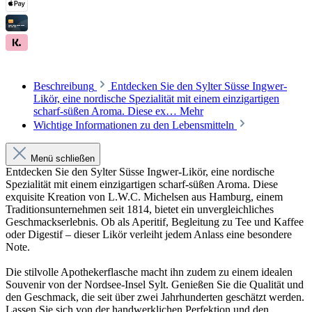
Beschreibung
Entdecken Sie den Sylter Süsse Ingwer-
Likör, eine nordische Spezialität mit einem einzigartigen
scharf-süßen Aroma. Diese ex…
Mehr
Wichtige Informationen zu den Lebensmitteln
Menü schließen
Entdecken Sie den Sylter Süsse Ingwer-Likör, eine nordische
Spezialität mit einem einzigartigen scharf-süßen Aroma. Diese
exquisite Kreation von L.W.C. Michelsen aus Hamburg, einem
Traditionsunternehmen seit 1814, bietet ein unvergleichliches
Geschmackserlebnis. Ob als Aperitif, Begleitung zu Tee und Kaffee
oder Digestif – dieser Likör verleiht jedem Anlass eine besondere
Note.
Die stilvolle Apothekerflasche macht ihn zudem zu einem idealen
Souvenir von der Nordsee-Insel Sylt. Genießen Sie die Qualität und
den Geschmack, die seit über zwei Jahrhunderten geschätzt werden.
Lassen Sie sich von der handwerklichen Perfektion und den