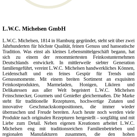
L.W.C. Michelsen GmbH
L.W.C. Michelsen, 1814 in Hamburg gegründet, steht seit über zwei
Jahrhunderten für höchste Qualität, feinen Genuss und hanseatische
Tradition. Was einst als kleines Lebensmittelgeschäft begann, hat
sich zu einem der renommiertesten Feinkostunternehmen
Deutschlands entwickelt. In mittlerweile siebter Generation
familiengeführt, vereint L.W.C. Michelsen handwerkliches Können,
Leidenschaft und ein feines Gespür für Trends und
Genussmomente. Mit einem breiten Sortiment an exquisiten
Feinkostprodukten, Marmeladen, Honigen, Likören und
Delikatessen aus aller Welt begeistert L.W.C. Michelsen
Feinschmecker, Gourmets und Genießer gleichermaßen. Die Marke
steht für traditionelle Rezepturen, hochwertige Zutaten und
innovative Geschmackskompositionen, die immer wieder
überraschen und Freude bereiten. Auch heute noch werden viele
Produkte nach originalen Rezepturen hergestellt – sorgfältig und mit
Liebe zum Detail. Neben eigenen Kreationen arbeitet L.W.C.
Michelsen eng mit traditionsreichen Familienbetrieben und
regionalen Manufakturen zusammen, die den hohen