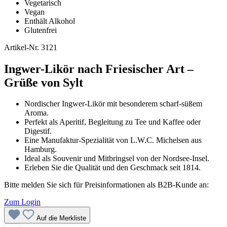
Vegetarisch
Vegan
Enthält Alkohol
Glutenfrei
Artikel-Nr.
3121
Ingwer-Likör nach Friesischer Art –
Grüße von Sylt
Nordischer Ingwer-Likör mit besonderem scharf-süßem
Aroma.
Perfekt als Aperitif, Begleitung zu Tee und Kaffee oder
Digestif.
Eine Manufaktur-Spezialität von L.W.C. Michelsen aus
Hamburg.
Ideal als Souvenir und Mitbringsel von der Nordsee-Insel.
Erleben Sie die Qualität und den Geschmack seit 1814.
Bitte melden Sie sich für Preisinformationen als B2B-Kunde an:
Zum Login
Auf die Merkliste