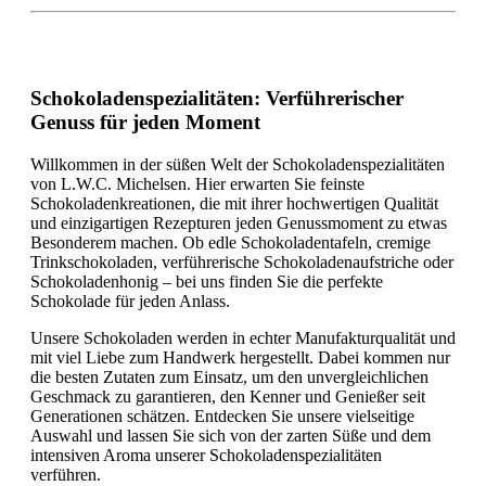
Schokoladenspezialitäten: Verführerischer
Genuss für jeden Moment
Willkommen in der süßen Welt der Schokoladenspezialitäten
von L.W.C. Michelsen. Hier erwarten Sie feinste
Schokoladenkreationen, die mit ihrer hochwertigen Qualität
und einzigartigen Rezepturen jeden Genussmoment zu etwas
Besonderem machen. Ob edle Schokoladentafeln, cremige
Trinkschokoladen, verführerische Schokoladenaufstriche oder
Schokoladenhonig – bei uns finden Sie die perfekte
Schokolade für jeden Anlass.
Unsere Schokoladen werden in echter Manufakturqualität und
mit viel Liebe zum Handwerk hergestellt. Dabei kommen nur
die besten Zutaten zum Einsatz, um den unvergleichlichen
Geschmack zu garantieren, den Kenner und Genießer seit
Generationen schätzen. Entdecken Sie unsere vielseitige
Auswahl und lassen Sie sich von der zarten Süße und dem
intensiven Aroma unserer Schokoladenspezialitäten
verführen.