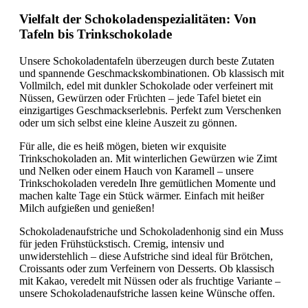
Vielfalt der Schokoladenspezialitäten: Von
Tafeln bis Trinkschokolade
Unsere Schokoladentafeln überzeugen durch beste Zutaten
und spannende Geschmackskombinationen. Ob klassisch mit
Vollmilch, edel mit dunkler Schokolade oder verfeinert mit
Nüssen, Gewürzen oder Früchten – jede Tafel bietet ein
einzigartiges Geschmackserlebnis. Perfekt zum Verschenken
oder um sich selbst eine kleine Auszeit zu gönnen.
Für alle, die es heiß mögen, bieten wir exquisite
Trinkschokoladen an. Mit winterlichen Gewürzen wie Zimt
und Nelken oder einem Hauch von Karamell – unsere
Trinkschokoladen veredeln Ihre gemütlichen Momente und
machen kalte Tage ein Stück wärmer. Einfach mit heißer
Milch aufgießen und genießen!
Schokoladenaufstriche und Schokoladenhonig sind ein Muss
für jeden Frühstückstisch. Cremig, intensiv und
unwiderstehlich – diese Aufstriche sind ideal für Brötchen,
Croissants oder zum Verfeinern von Desserts. Ob klassisch
mit Kakao, veredelt mit Nüssen oder als fruchtige Variante –
unsere Schokoladenaufstriche lassen keine Wünsche offen.