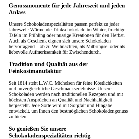
Genussmomente für jede Jahreszeit und jeden
Anlass
Unsere Schokoladenspezialitäten passen perfekt zu jeder
Jahreszeit: Wärmende Trinkschokolade im Winter, fruchtige
Tafeln im Frühling oder nussige Kreationen für den Herbst.
Auch als Geschenk eignen sich unsere Schokoladen
hervorragend – ob zu Weihnachten, als Mitbringsel oder als
liebevolle Aufmerksamkeit für Zwischendurch.
Tradition und Qualität aus der
Feinkostmanufaktur
Seit 1814 steht L.W.C. Michelsen für feine Köstlichkeiten
und unvergleichliche Geschmackserlebnisse. Unsere
Schokoladen werden nach traditionellen Rezepten und mit
höchsten Ansprüchen an Qualität und Nachhaltigkeit
hergestellt. Jede Sorte wird mit Sorgfalt und Hingabe
entwickelt, um Ihnen den bestmöglichen Schokoladengenuss
zu bieten.
So genießen Sie unsere
Schokoladenspezialitäten richtig