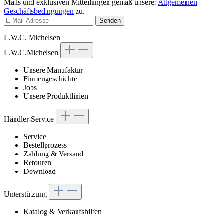
Mails und exklusiven Mitteilungen gemäß unserer
Allgemeinen
Geschäftsbedingungen
zu.
Senden
L.W.C. Michelsen
L.W.C.Michelsen
Unsere Manufaktur
Firmengeschichte
Jobs
Unsere Produktlinien
Händler-Service
Service
Bestellprozess
Zahlung & Versand
Retouren
Download
Unterstützung
Katalog & Verkaufshilfen