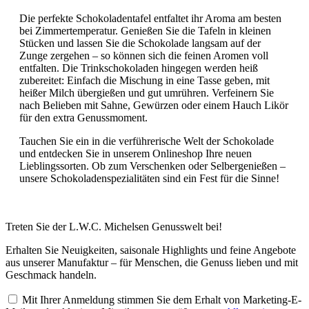
Die perfekte Schokoladentafel entfaltet ihr Aroma am besten
bei Zimmertemperatur. Genießen Sie die Tafeln in kleinen
Stücken und lassen Sie die Schokolade langsam auf der
Zunge zergehen – so können sich die feinen Aromen voll
entfalten. Die Trinkschokoladen hingegen werden heiß
zubereitet: Einfach die Mischung in eine Tasse geben, mit
heißer Milch übergießen und gut umrühren. Verfeinern Sie
nach Belieben mit Sahne, Gewürzen oder einem Hauch Likör
für den extra Genussmoment.
Tauchen Sie ein in die verführerische Welt der Schokolade
und entdecken Sie in unserem Onlineshop Ihre neuen
Lieblingssorten. Ob zum Verschenken oder Selbergenießen –
unsere Schokoladenspezialitäten sind ein Fest für die Sinne!
Treten Sie der L.W.C. Michelsen Genusswelt bei!
Erhalten Sie Neuigkeiten, saisonale Highlights und feine Angebote
aus unserer Manufaktur – für Menschen, die Genuss lieben und mit
Geschmack handeln.
Mit Ihrer Anmeldung stimmen Sie dem Erhalt von Marketing-E-